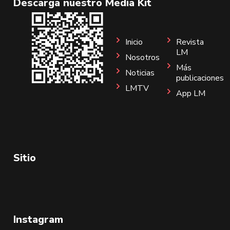
Descarga nuestro Media Kit
Inicio
Revista
LM
Nosotros
Más
Noticias
publicaciones
LMTV
App LM
Sitio
Instagram