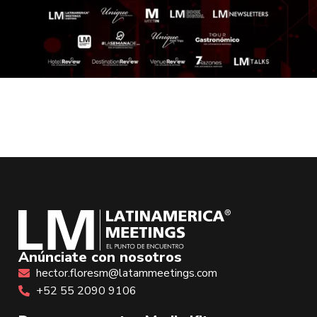
Anúnciate con nosotros
hector.floresm@latammeetings.com
+52 55 2090 9106