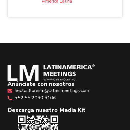
América Latina
Anúnciate con nosotros
hector.floresm@latammeetings.com
+52 55 2090 9106
Descarga nuestro Media Kit