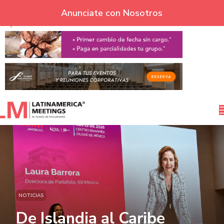
Skip to navigation
Anunciate con Nosotros
Skip to main content
NOTICIAS
De Islandia al Caribe