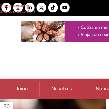
Skip to navigation
Skip to main content
Inicio
Nosotros
Notici
30