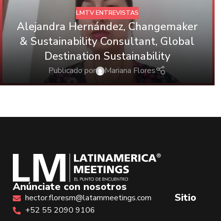
LMTV ENTREVISTAS
Alejandra Hernández, Changemaker
& Sustainability Consultant, Global
Destination Sustainability
Publicado por
Mariana Flores
Anúnciate con nosotros
Sitio
hector.floresm@latammeetings.com
+52 55 2090 9106