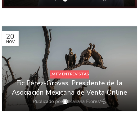
20
NOV
LMTV ENTREVISTAS
Eic Pérez-Grovas, Presidente de la
Asociación Mexicana de Venta Online
Publicado por
Mariana Flores