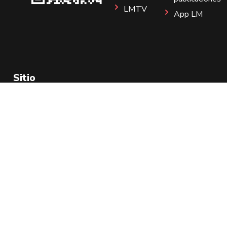
LMTV
App LM
Sitio
Instagram
Aviso de Privacidad
Todos los Derechos Reservados 2025.