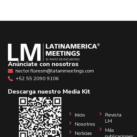
Anúnciate con nosotros
hector.floresm@latammeetings.com
+52 55 2090 9106
Descarga nuestro Media Kit
Inicio
Revista
LM
Nosotros
Más
Noticias
publicaciones