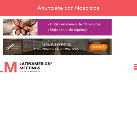
Skip to navigation
Anunciate con Nosotros
Skip to main content