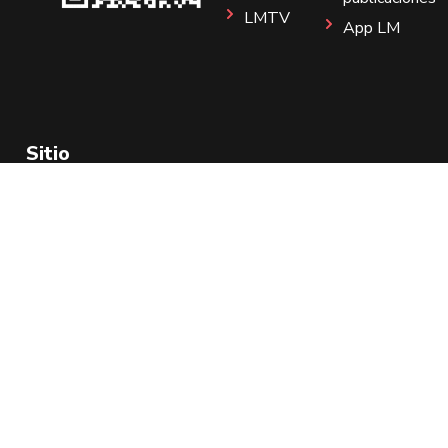
LMTV
App LM
Sitio
Instagram
Aviso de Privacidad
Todos los Derechos Reservados 2025.