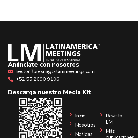
Anúnciate con nosotros
hector.floresm@latammeetings.com
+52 55 2090 9106
Descarga nuestro Media Kit
Inicio
Revista
LM
Nosotros
Más
Noticias
publicaciones