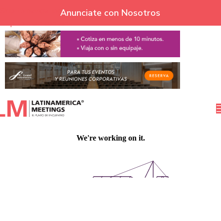
Skip to navigation
Anunciate con Nosotros
Skip to main content