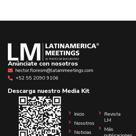
Anúnciate con nosotros
hector.floresm@latammeetings.com
+52 55 2090 9106
Descarga nuestro Media Kit
Inicio
Revista
LM
Nosotros
Más
Noticias
publicaciones