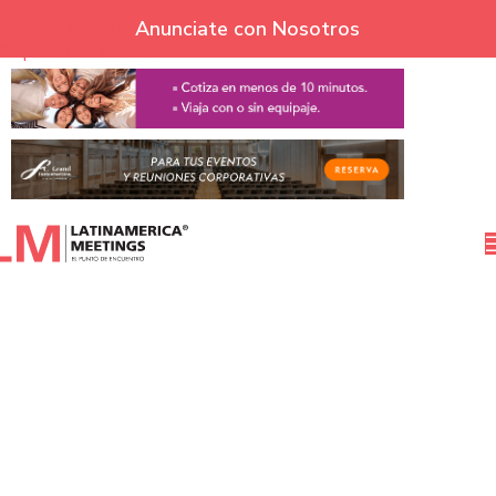
Skip to navigation
Anunciate con Nosotros
Skip to main content