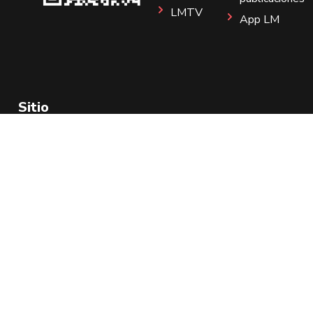
LMTV
App LM
Sitio
Instagram
Aviso de Privacidad
Todos los Derechos Reservados 2025.