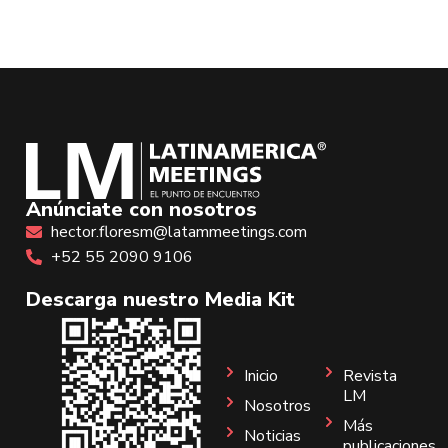
Anúnciate con nosotros
hector.floresm@latammeetings.com
+52 55 2090 9106
Descarga nuestro Media Kit
Inicio
Revista
LM
Nosotros
Más
Noticias
publicaciones