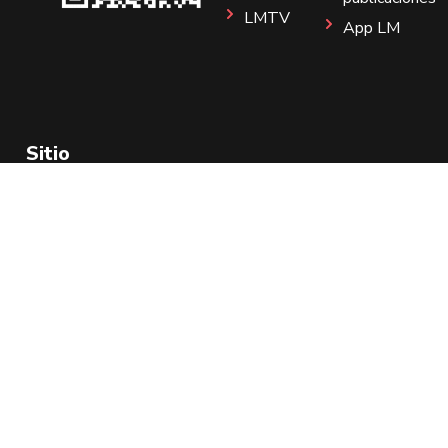
LMTV
App LM
Sitio
Instagram
Aviso de Privacidad
Todos los Derechos Reservados 2025.