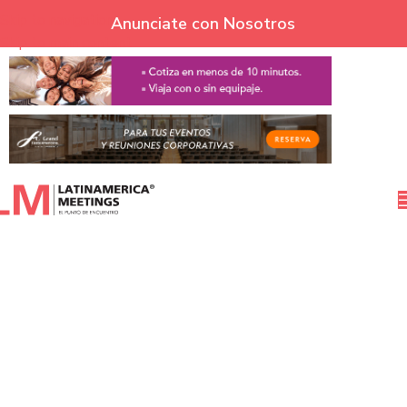
Skip to navigation
Anunciate con Nosotros
Skip to main content