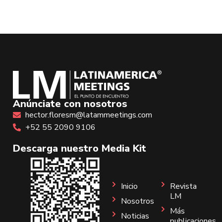
Anúnciate con nosotros
hector.floresm@latammeetings.com
+52 55 2090 9106
Descarga nuestro Media Kit
Inicio
Revista
LM
Nosotros
Más
Noticias
publicaciones