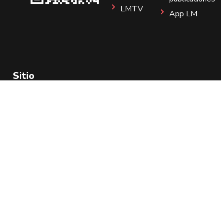
LMTV
App LM
Sitio
Instagram
Aviso de Privacidad
Todos los Derechos Reservados 2025.