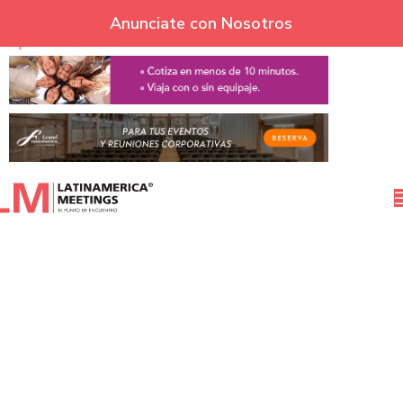
Skip to navigation
Anunciate con Nosotros
Skip to main content