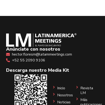
Anúnciate con nosotros
hector.floresm@latammeetings.com
+52 55 2090 9106
Descarga nuestro Media Kit
Inicio
Revista
LM
Nosotros
Más
Noticias
publicaciones