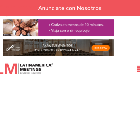
Skip to navigation
Anunciate con Nosotros
Skip to main content