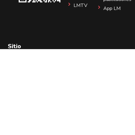
LMTV
App LM
Sitio
Instagram
Aviso de Privacidad
Todos los Derechos Reservados 2025.