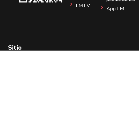
LMTV
App LM
Sitio
Instagram
Aviso de Privacidad
Todos los Derechos Reservados 2025.