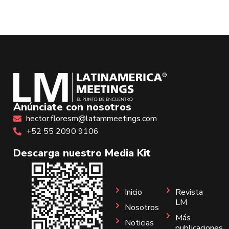
Anúnciate con nosotros
hector.floresm@latammeetings.com
+52 55 2090 9106
Descarga nuestro Media Kit
Inicio
Revista
LM
Nosotros
Más
Noticias
publicaciones