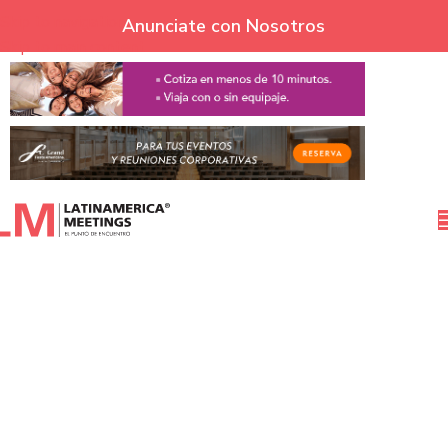
Skip to navigation
Anunciate con Nosotros
Skip to main content