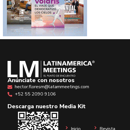
Anúnciate con nosotros
hector.floresm@latammeetings.com
+52 55 2090 9106
Descarga nuestro Media Kit
Inicio
Revista