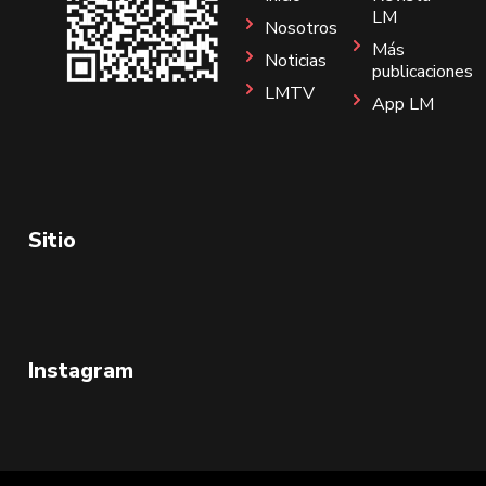
LM
Nosotros
Más
Noticias
publicaciones
LMTV
App LM
Sitio
Instagram