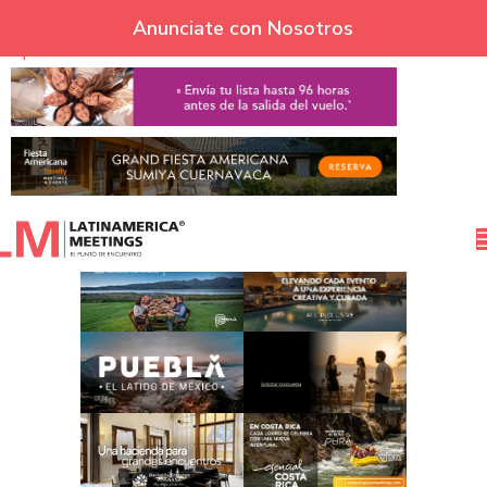
Skip to navigation
Anunciate con Nosotros
Skip to main content