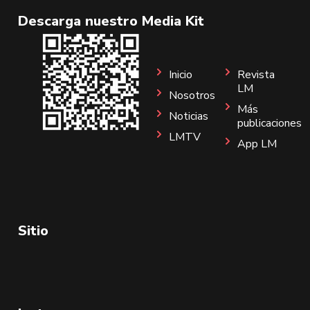
Descarga nuestro Media Kit
Inicio
Revista
LM
Nosotros
Más
Noticias
publicaciones
LMTV
App LM
Sitio