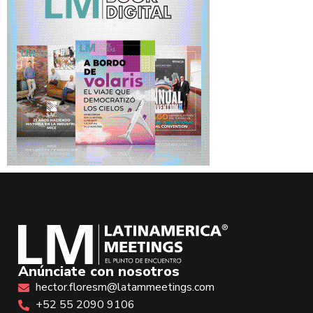
Anúnciate con nosotros
hector.floresm@latammeetings.com
+52 55 2090 9106