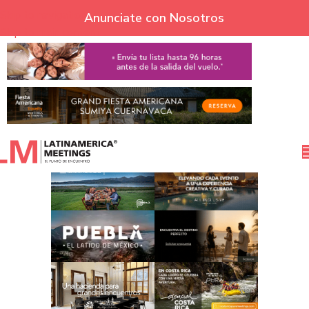
Skip to navigation
Anunciate con Nosotros
Skip to main content