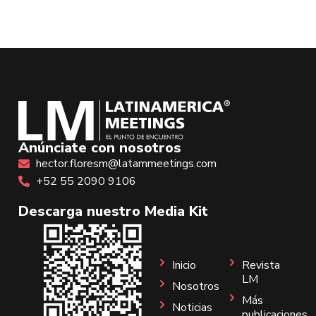
Anúnciate con nosotros
hector.floresm@latammeetings.com
+52 55 2090 9106
Descarga nuestro Media Kit
Inicio
Revista
LM
Nosotros
Más
Noticias
publicaciones