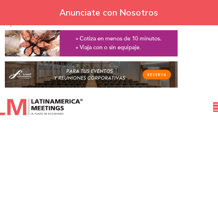
Skip to navigation
Anunciate con Nosotros
Skip to main content