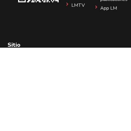
LMTV
App LM
Sitio
Instagram
Aviso de Privacidad
Todos los Derechos Reservados 2025.