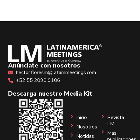
Anúnciate con nosotros
hector.floresm@latammeetings.com
+52 55 2090 9106
Descarga nuestro Media Kit
Inicio
Revista
LM
Nosotros
Más
Noticias
publicaciones