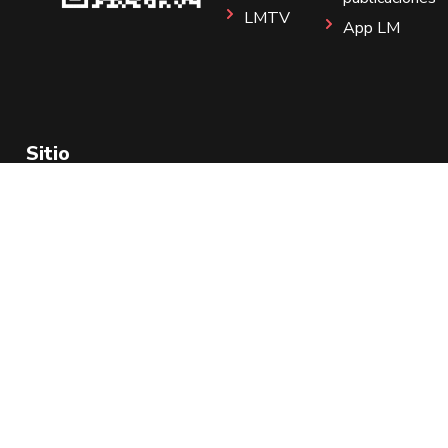
LMTV
App LM
Sitio
Instagram
Aviso de Privacidad
Todos los Derechos Reservados 2025.