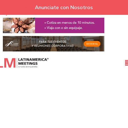
Skip to navigation
Anunciate con Nosotros
Skip to main content