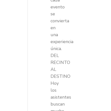
cada
evento
se
convierta
en
una
experiencia
única.
DEL
RECINTO
AL
DESTINO
Hoy
los
asistentes
buscan