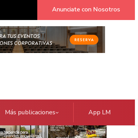
Anunciate con Nosotros
Más publicaciones
App LM