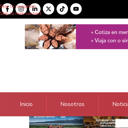
Skip to navigation
Skip to main content
Inicio
Nosotros
Notici