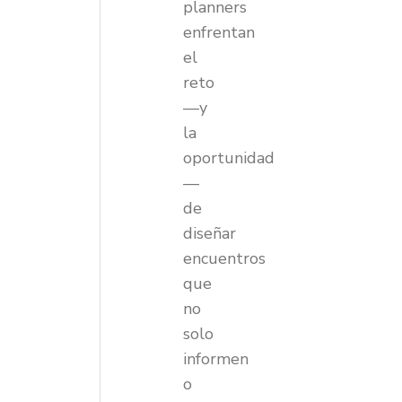
planners
enfrentan
el
reto
—y
la
oportunidad
—
de
diseñar
encuentros
que
no
solo
informen
o