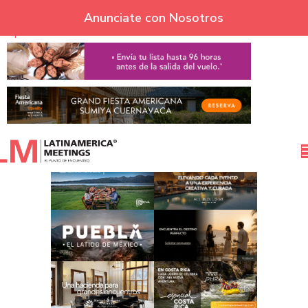
Skip to navigation
Anunciate con Nosotros
Skip to main content