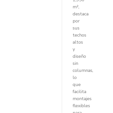
m²,
destaca
por
sus
techos
altos
y
diseño
sin
columnas,
lo
que
facilita
montajes
flexibles
para