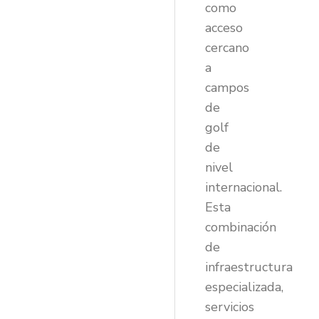
como
acceso
cercano
a
campos
de
golf
de
nivel
internacional.
Esta
combinación
de
infraestructura
especializada,
servicios