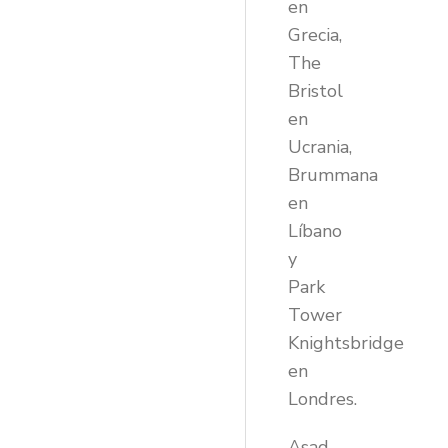
en
Grecia,
The
Bristol
en
Ucrania,
Brummana
en
Líbano
y
Park
Tower
Knightsbridge
en
Londres.
Asad