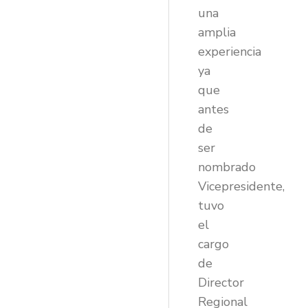
una
amplia
experiencia
ya
que
antes
de
ser
nombrado
Vicepresidente,
tuvo
el
cargo
de
Director
Regional