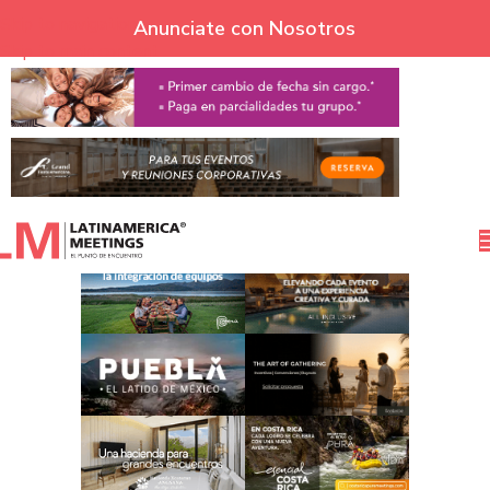
Skip to navigation
Anunciate con Nosotros
Skip to main content