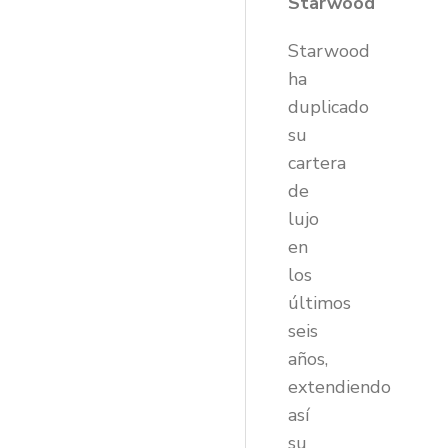
Starwood
Starwood
ha
duplicado
su
cartera
de
lujo
en
los
últimos
seis
años,
extendiendo
así
su