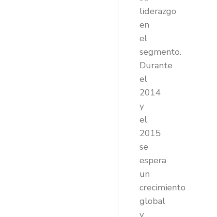
liderazgo
en
el
segmento.
Durante
el
2014
y
el
2015
se
espera
un
crecimiento
global
y