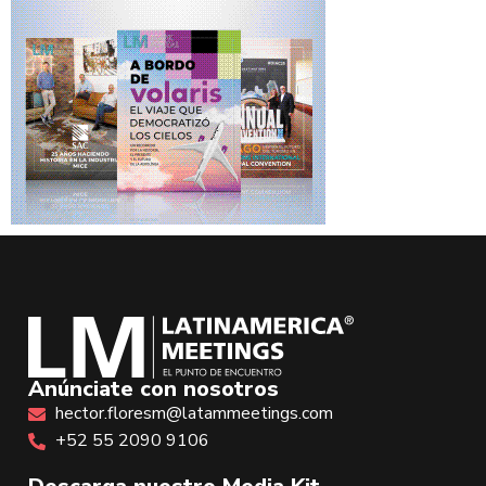
Anúnciate con nosotros
hector.floresm@latammeetings.com
+52 55 2090 9106