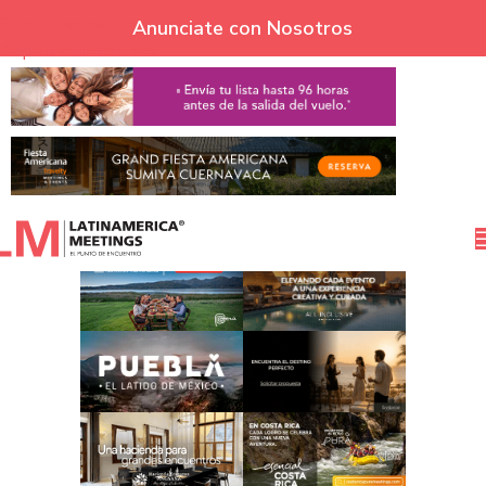
Skip to navigation
Anunciate con Nosotros
Skip to main content