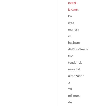
need-
is.com
.
De
esta
manera
el
hashtag
#AllYouNeedis
fue
tendencia
mundial
alcanzando
a
20
millones
de