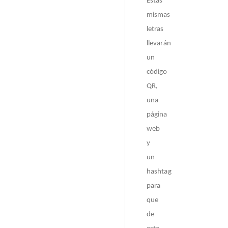
Estas
mismas
letras
llevarán
un
código
QR,
una
página
web
y
un
hashtag
para
que
de