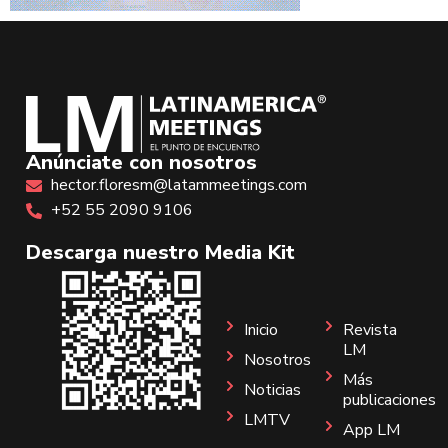
Anúnciate con nosotros
hector.floresm@latammeetings.com
+52 55 2090 9106
Descarga nuestro Media Kit
Inicio
Revista
LM
Nosotros
Más
Noticias
publicaciones
LMTV
App LM