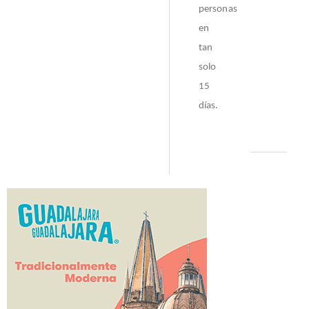
personas
en
tan
solo
15
días.