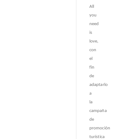
All
you
need
is
love,
con
el
fin
de
adaptarlo
a
la
campaña
de
promoción
turística