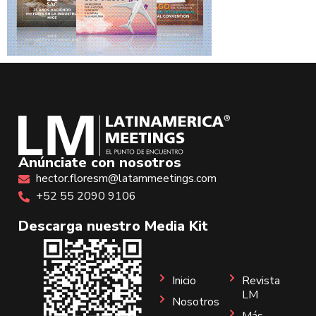
Anúnciate con nosotros
hector.floresm@latammeetings.com
+52 55 2090 9106
Descarga nuestro Media Kit
Inicio
Revista
LM
Nosotros
Más