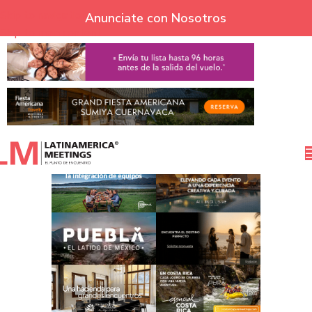
Skip to navigation
Anunciate con Nosotros
Skip to main content