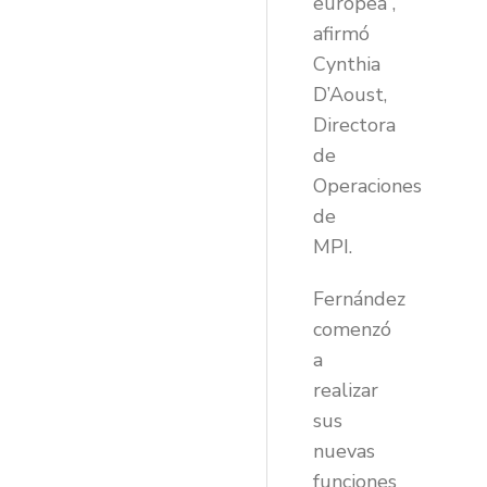
europea”,
afirmó
Cynthia
D’Aoust,
Directora
de
Operaciones
de
MPI.
Fernández
comenzó
a
realizar
sus
nuevas
funciones