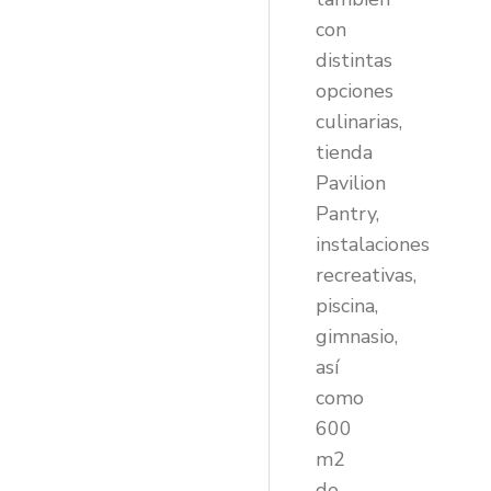
con
distintas
opciones
culinarias,
tienda
Pavilion
Pantry,
instalaciones
recreativas,
piscina,
gimnasio,
así
como
600
m2
de