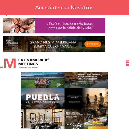
Skip to navigation
Anunciate con Nosotros
Skip to main content