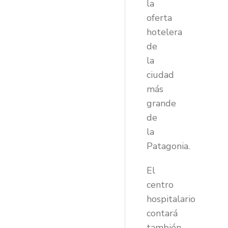
la
oferta
hotelera
de
la
ciudad
más
grande
de
la
Patagonia.
El
centro
hospitalario
contará
también