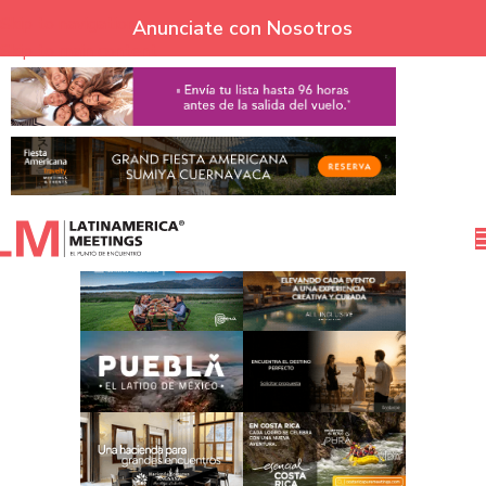
Skip to navigation
Anunciate con Nosotros
Skip to main content