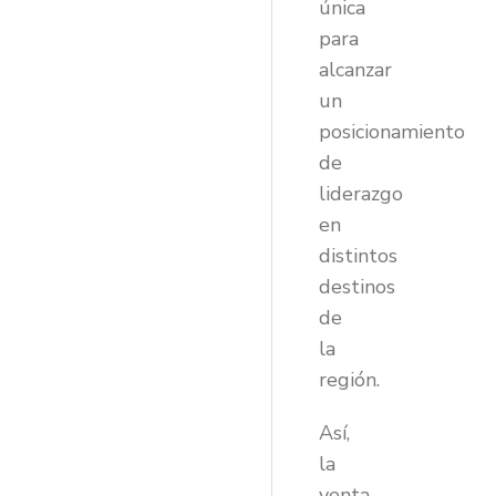
única
para
alcanzar
un
posicionamiento
de
liderazgo
en
distintos
destinos
de
la
región.
Así,
la
venta