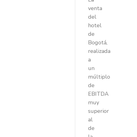
venta
del
hotel
de
Bogotá,
realizada
a
un
múltiplo
de
EBITDA
muy
superior
al
de
la