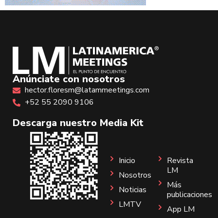
Anúnciate con nosotros
hector.floresm@latammeetings.com
+52 55 2090 9106
Descarga nuestro Media Kit
Inicio
Revista
LM
Nosotros
Más
Noticias
publicaciones
LMTV
App LM