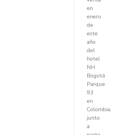
en
enero
de
este
año
del
hotel
NH
Bogotá
Parque
93
en
Colombia,
junto
a
parte