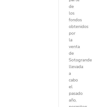
de
los
fondos
obtenidos
por
la
venta
de
Sotogrande
llevada
a
cabo
el
pasado
año,
permiten