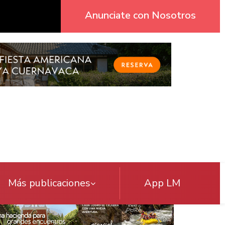
Anunciate con Nosotros
Más publicaciones
App LM