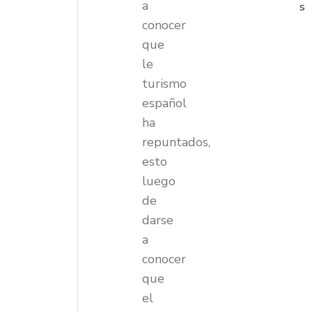
a
s
conocer
que
le
turismo
español
ha
repuntados,
esto
luego
de
darse
a
conocer
que
el