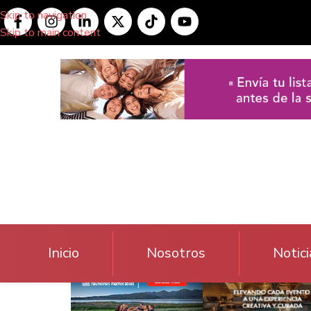
Skip to navigation
Skip to main content
Inicio
Nosotros
Notici