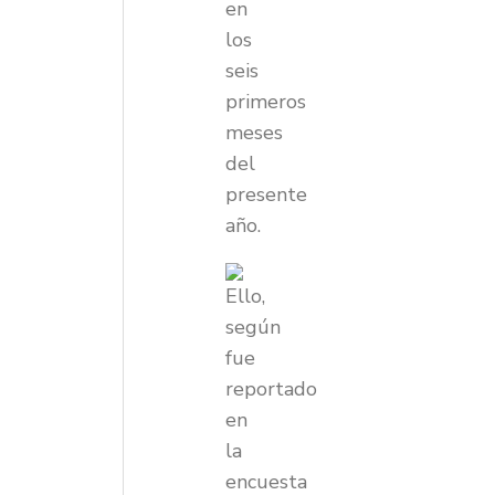
en
los
seis
primeros
meses
del
presente
año.
Ello,
según
fue
reportado
en
la
encuesta