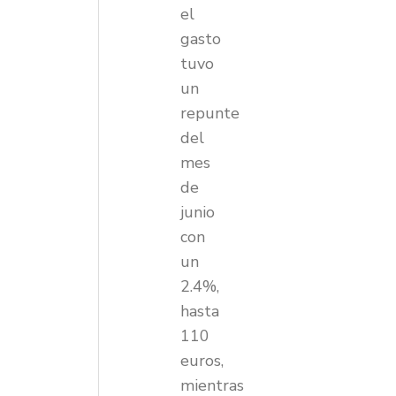
el
gasto
tuvo
un
repunte
del
mes
de
junio
con
un
2.4%,
hasta
110
euros,
mientras