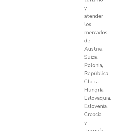
y
atender
los
mercados
de
Austria,
Suiza,
Polonia,
República
Checa,
Hungría,
Eslovaquia,
Eslovenia,
Croacia
y
Turquía.