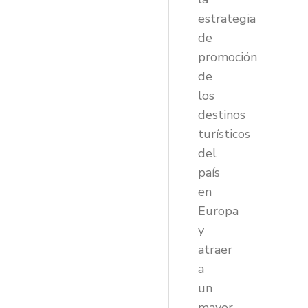
estrategia
de
promoción
de
los
destinos
turísticos
del
país
en
Europa
y
atraer
a
un
mayor