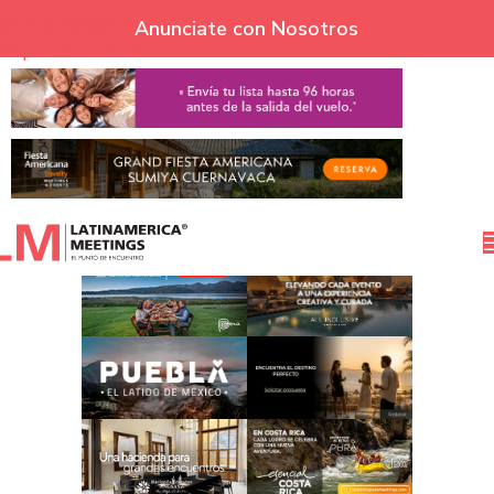
Skip to navigation
Anunciate con Nosotros
Skip to main content