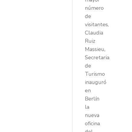
número
de
visitantes,
Claudia
Ruiz
Massieu,
Secretaria
de
Turismo
inauguró
en
Berlín
la
nueva
oficina
del