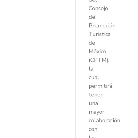
Consejo
de
Promoción
Turística
de
México
(CPTM),
la
cual
permitirá
tener
una
mayor
colaboración
con
las