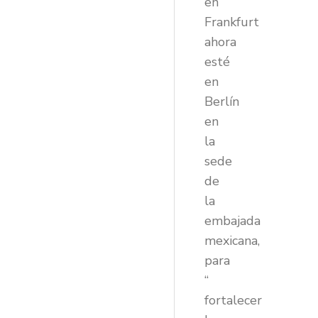
en
Frankfurt
ahora
esté
en
Berlín
en
la
sede
de
la
embajada
mexicana,
para
“
fortalecer