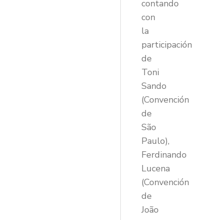
contando
con
la
participación
de
Toni
Sando
(Convención
de
São
Paulo),
Ferdinando
Lucena
(Convención
de
João