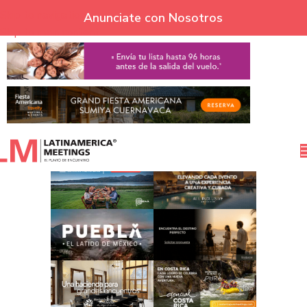
Skip to navigation
Anunciate con Nosotros
Skip to main content