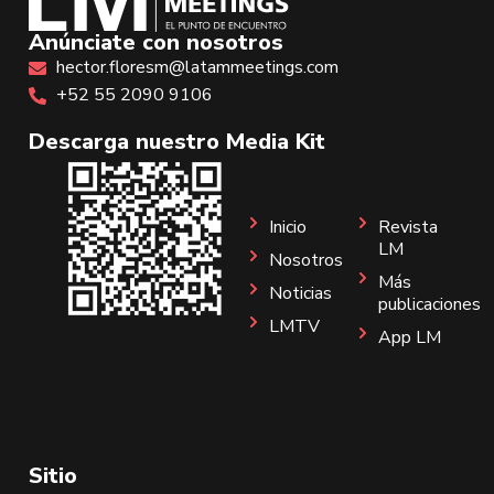
Anúnciate con nosotros
hector.floresm@latammeetings.com
+52 55 2090 9106
Descarga nuestro Media Kit
Inicio
Revista
LM
Nosotros
Más
Noticias
publicaciones
LMTV
App LM
Sitio