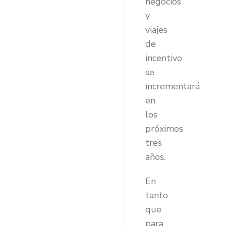
negocios
y
viajes
de
incentivo
se
incrementará
en
los
próximos
tres
años.
En
tanto
que
para