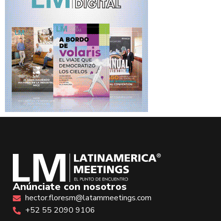
Anúnciate con nosotros
hector.floresm@latammeetings.com
+52 55 2090 9106