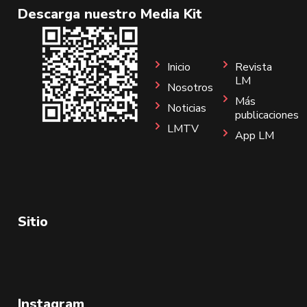
Descarga nuestro Media Kit
Inicio
Revista
LM
Nosotros
Más
Noticias
publicaciones
LMTV
App LM
Sitio
Instagram