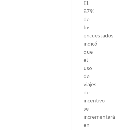
El
87%
de
los
encuestados
indicó
que
el
uso
de
viajes
de
incentivo
se
incrementará
en