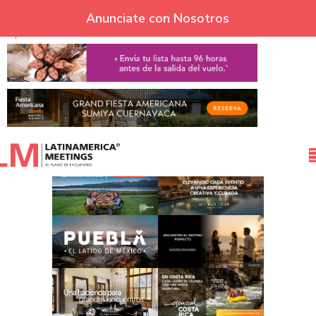
Skip to navigation
Anunciate con Nosotros
Skip to main content