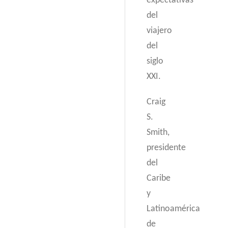
expectativas
del
viajero
del
siglo
XXI.
Craig
S.
Smith,
presidente
del
Caribe
y
Latinoamérica
de