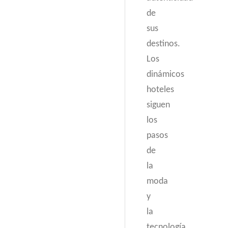
de
sus
destinos.
Los
dinámicos
hoteles
siguen
los
pasos
de
la
moda
y
la
tecnología