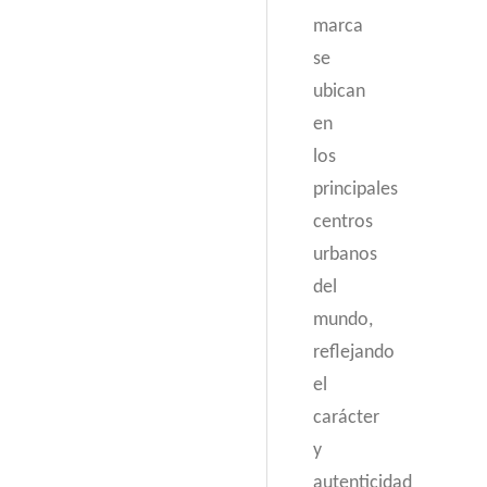
marca
se
ubican
en
los
principales
centros
urbanos
del
mundo,
reflejando
el
carácter
y
autenticidad