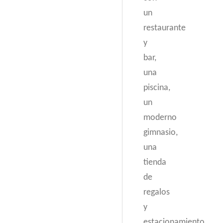
un
restaurante
y
bar,
una
piscina,
un
moderno
gimnasio,
una
tienda
de
regalos
y
estacionamiento