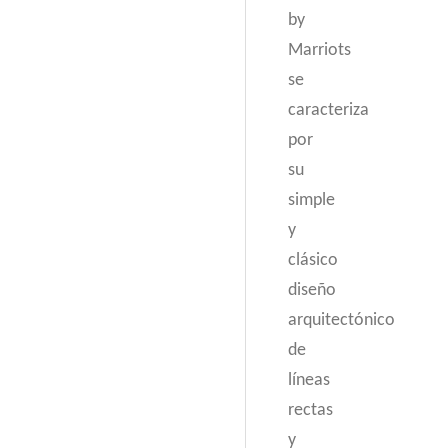
by
Marriots
se
caracteriza
por
su
simple
y
clásico
diseño
arquitectónico
de
líneas
rectas
y