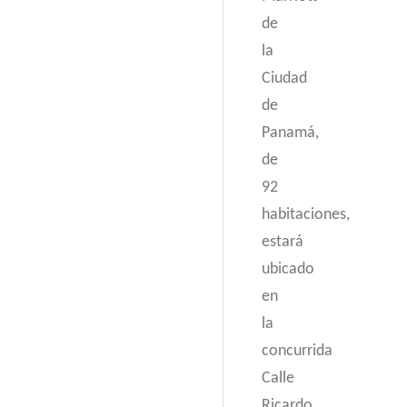
de
la
Ciudad
de
Panamá,
de
92
habitaciones,
estará
ubicado
en
la
concurrida
Calle
Ricardo