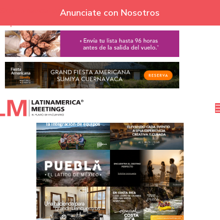
Skip to navigation
Anunciate con Nosotros
Skip to main content