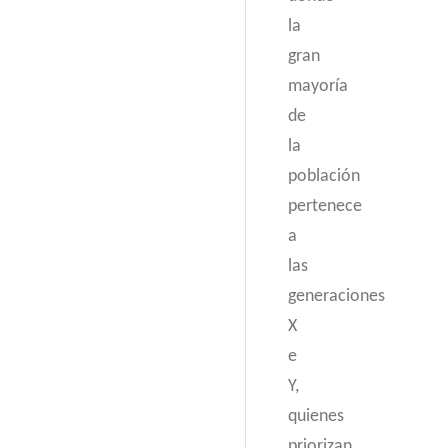
la
gran
mayoría
de
la
población
pertenece
a
las
generaciones
X
e
Y,
quienes
priorizan