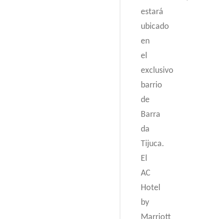
estará
ubicado
en
el
exclusivo
barrio
de
Barra
da
Tijuca.
El
AC
Hotel
by
Marriott