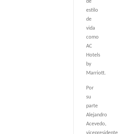
de
estilo
de
vida
como
AC
Hotels
by
Marriott.
Por
su
parte
Alejandro
Acevedo,
vicepresidente