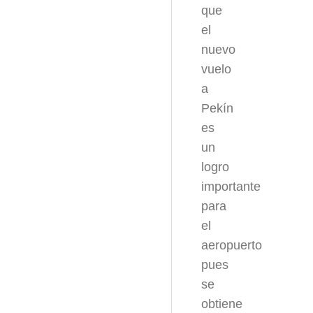
que
el
nuevo
vuelo
a
Pekín
es
un
logro
importante
para
el
aeropuerto
pues
se
obtiene