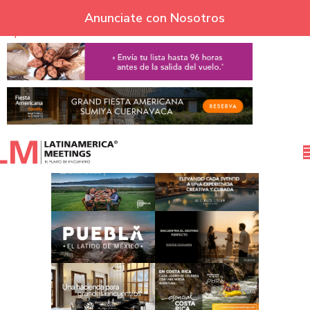
Skip to navigation
Anunciate con Nosotros
Skip to main content