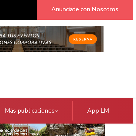
Anunciate con Nosotros
Más publicaciones
App LM