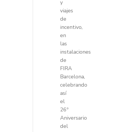
y
viajes
de
incentivo,
en
las
instalaciones
de
FIRA
Barcelona,
celebrando
así
el
26º
Aniversario
del