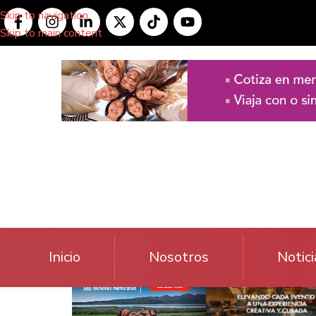
Skip to navigation
Skip to main content
Inicio
Nosotros
Notici