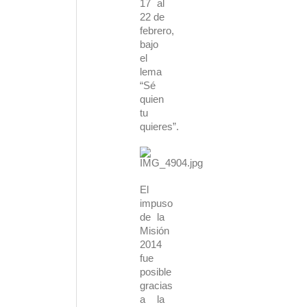
17 al
22 de
febrero,
bajo
el
lema
“Sé
quien
tu
quieres”.
El
impuso
de la
Misión
2014
fue
posible
gracias
a la