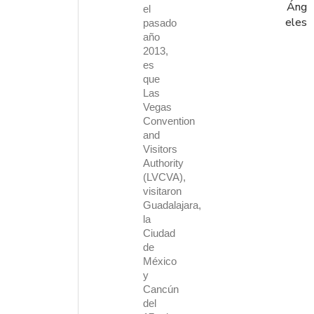
Áng
el
eles
pasado
año
2013,
es
que
Las
Vegas
Convention
and
Visitors
Authority
(LVCVA)
,
visitaron
Guadalajara,
la
Ciudad
de
México
y
Cancún
del