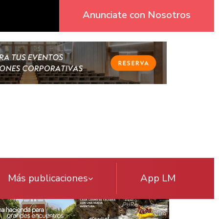
Anunciate con Nosotros
Más publicaciones
App LM