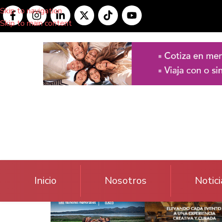
Skip to navigation
Skip to main content
Inicio
Nosotros
Notici