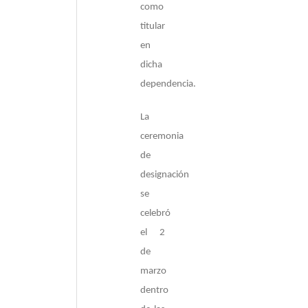
como
titular
en
dicha
dependencia.
La
ceremonia
de
designación
se
celebró
el 2
de
marzo
dentro