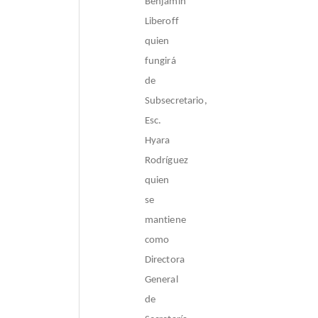
Benjamín
Liberoff
quien
fungirá
de
Subsecretario,
Esc.
Hyara
Rodríguez
quien
se
mantiene
como
Directora
General
de