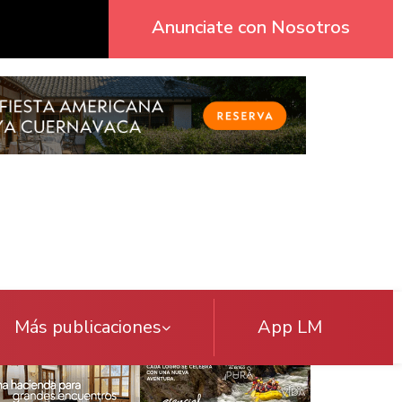
Anunciate con Nosotros
Más publicaciones
App LM