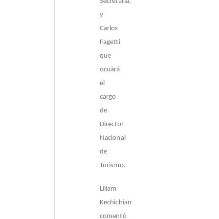
Secretaría,
y
Carlos
Fagetti
que
ocuàrá
el
cargo
de
Director
Nacional
de
Turismo.
Liliam
Kechichian
comentó