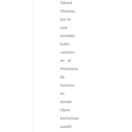
Tabaré
Vázquez,
por lo
cual
también
hubo
cambios
en el
Ministerio
de
Turismo
en
donde
Liliam
Kechichian
quedó