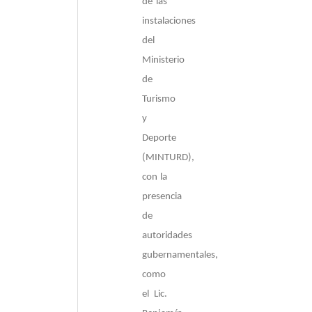
de las
instalaciones
del
Ministerio
de
Turismo
y
Deporte
(MINTURD),
con la
presencia
de
autoridades
gubernamentales,
como
el Lic.