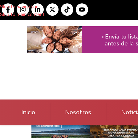
Skip to navigation
Skip to main content
Inicio
Nosotros
Notici