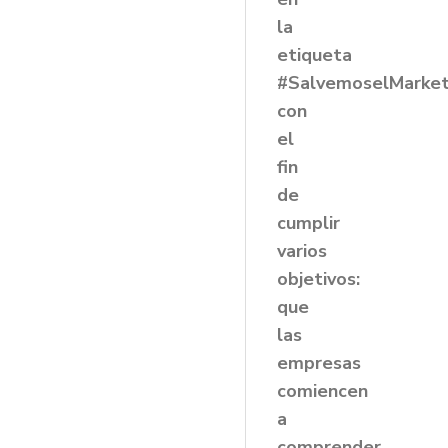
la
etiqueta
#SalvemoselMarket
con
el
fin
de
cumplir
varios
objetivos:
que
las
empresas
comiencen
a
comprender