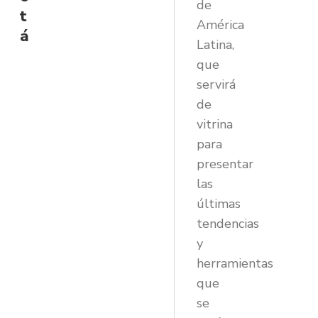
de
t
América
á
Latina,
que
servirá
de
vitrina
para
presentar
las
últimas
tendencias
y
herramientas
que
se