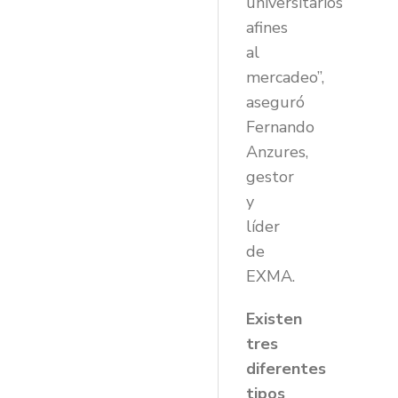
universitarios
afines
al
mercadeo”,
aseguró
Fernando
Anzures,
gestor
y
líder
de
EXMA.
Existen
tres
diferentes
tipos