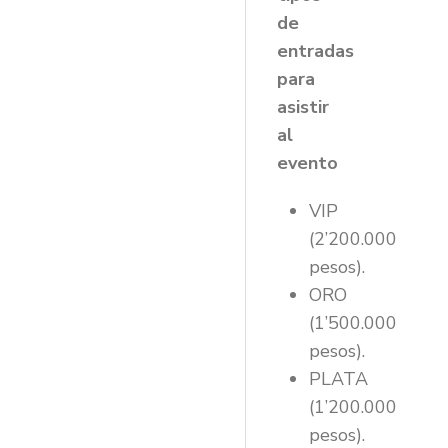
de
entradas
para
asistir
al
evento
VIP
(2’200.000
pesos).
ORO
(1’500.000
pesos).
PLATA
(1’200.000
pesos).