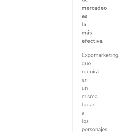
mercadeo
es
la
más
efectiva.
Expomarketing,
que
reunirá
en
un
mismo
lugar
a
los
personajes