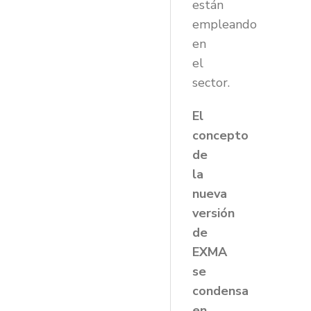
están
empleando
en
el
sector.
El
concepto
de
la
nueva
versión
de
EXMA
se
condensa
en