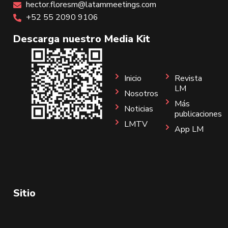
hector.floresm@latammeetings.com
+52 55 2090 9106
Descarga nuestro Media Kit
Inicio
Revista
LM
Nosotros
Más
Noticias
publicaciones
LMTV
App LM
Sitio