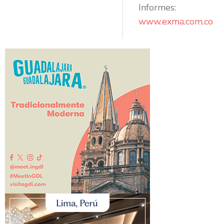
Informes:
www.exma.com.co