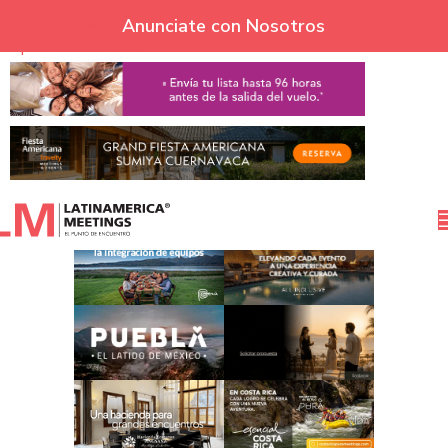
Skip to navigation
Anunciate con Nosotros
Skip to main content