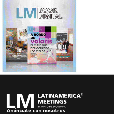
Anúnciate con nosotros