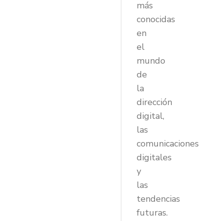
más
conocidas
en
el
mundo
de
la
dirección
digital,
las
comunicaciones
digitales
y
las
tendencias
futuras.