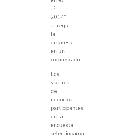
en el
año
2014”,
agregó
la
empresa
en un
comunicado.
Los
viajeros
de
negocios
participantes
en la
encuesta
seleccionaron