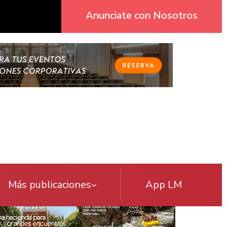
Anunciate con Nosotros
Más publicaciones
App LM