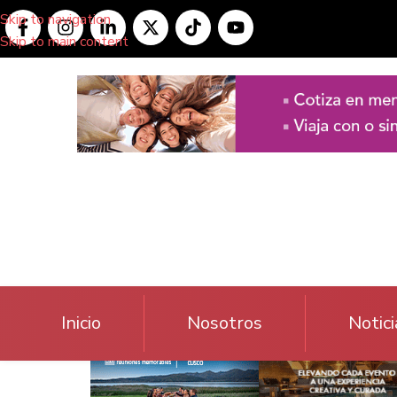
Skip to navigation
Skip to main content
Inicio
Nosotros
Notici