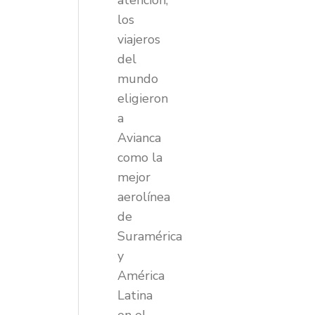
atención,
los
viajeros
del
mundo
eligieron
a
Avianca
como la
mejor
aerolínea
de
Suramérica
y
América
Latina