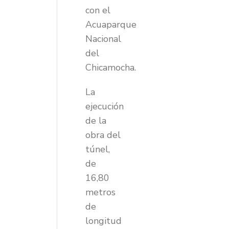
con el
Acuaparque
Nacional
del
Chicamocha.
La
ejecución
de la
obra del
túnel,
de
16,80
metros
de
longitud