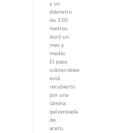
y un
diámetro
de 3,50
metros,
duró un
mes y
medio.
El paso
subterráneo
está
recubierto
por una
lámina
galvanizada
de
acero,