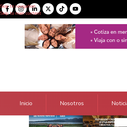
Skip to navigation
Skip to main content
Inicio
Nosotros
Notici