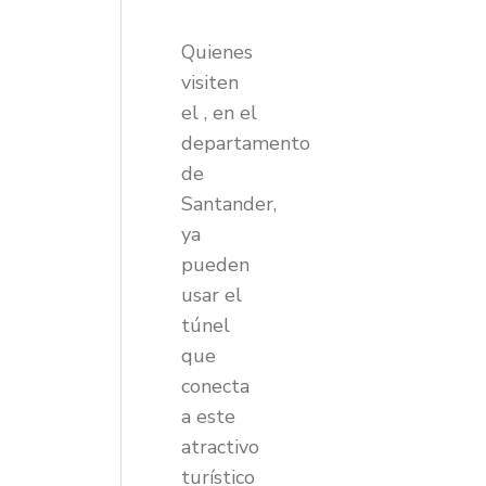
Quienes
visiten
el , en el
departamento
de
Santander,
ya
pueden
usar el
túnel
que
conecta
a este
atractivo
turístico