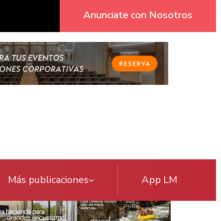
Anunciate con Nosotros
Más publicaciones
App LM