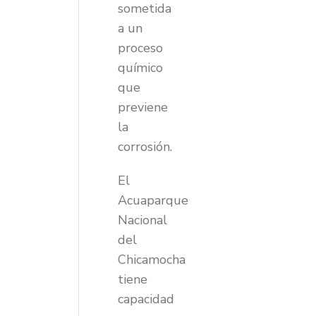
sometida
a un
proceso
químico
que
previene
la
corrosión.
El
Acuaparque
Nacional
del
Chicamocha
tiene
capacidad