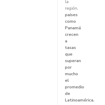
la
región,
países
como
Panamá
crecen
a
tasas
que
superan
por
mucho
el
promedio
de
Latinoamérica.