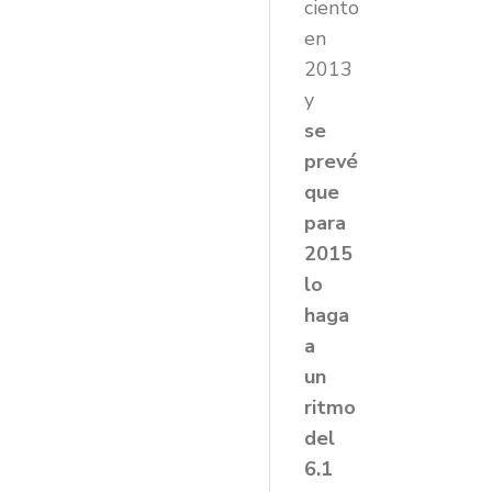
ciento
en
2013
y
se
prevé
que
para
2015
lo
haga
a
un
ritmo
del
6.1