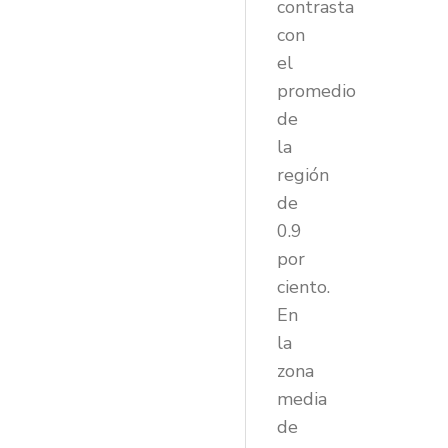
contrasta
con
el
promedio
de
la
región
de
0.9
por
ciento.
En
la
zona
media
de