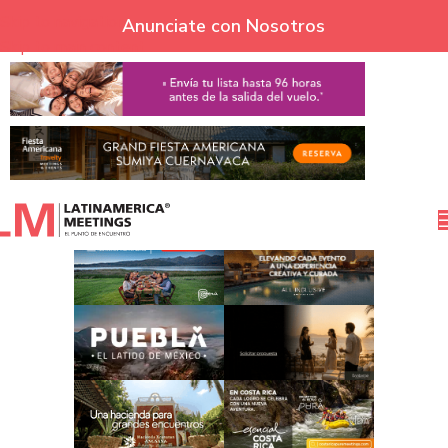
Skip to navigation
Anunciate con Nosotros
Skip to main content