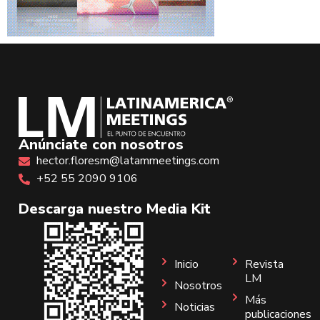
Anúnciate con nosotros
hector.floresm@latammeetings.com
+52 55 2090 9106
Descarga nuestro Media Kit
Inicio
Revista
LM
Nosotros
Más
Noticias
publicaciones