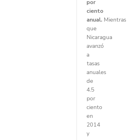
por
ciento
anual.
Mientras
que
Nicaragua
avanzó
a
tasas
anuales
de
4.5
por
ciento
en
2014
y