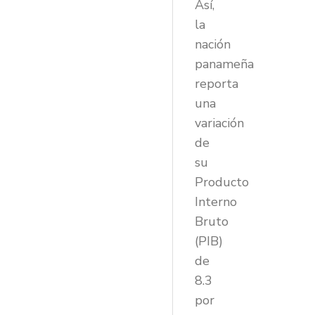
Así,
la
nación
panameña
reporta
una
variación
de
su
Producto
Interno
Bruto
(PIB)
de
8.3
por