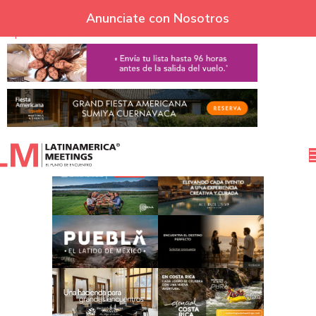
Skip to navigation
Anunciate con Nosotros
Skip to main content