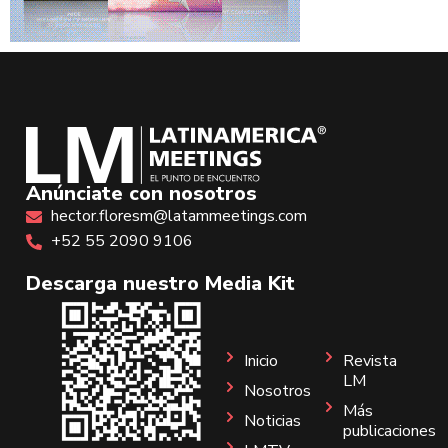
Anúnciate con nosotros
hector.floresm@latammeetings.com
+52 55 2090 9106
Descarga nuestro Media Kit
Inicio
Revista
LM
Nosotros
Más
Noticias
publicaciones