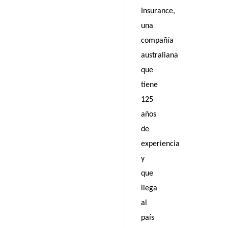
Insurance,
una
compañía
australiana
que
tiene
125
años
de
experiencia
y
que
llega
al
país