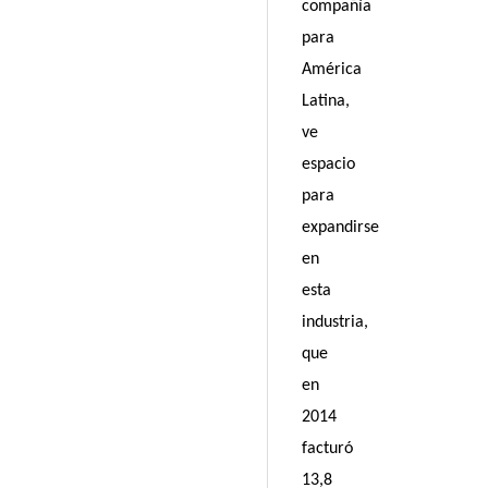
compañía
para
América
Latina,
ve
espacio
para
expandirse
en
esta
industria,
que
en
2014
facturó
13,8