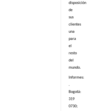
disposición
de
sus
clientes
una
para
el
resto
del
mundo.
Informes:
.
Bogotá:
319
0730;