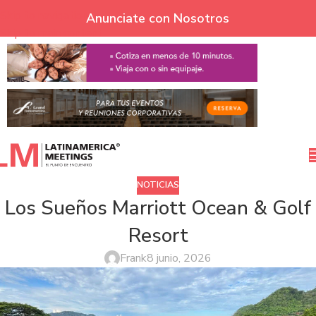
Skip to navigation
Anunciate con Nosotros
Skip to main content
NOTICIAS
Los Sueños Marriott Ocean & Golf
Resort
Frank
8 junio, 2026