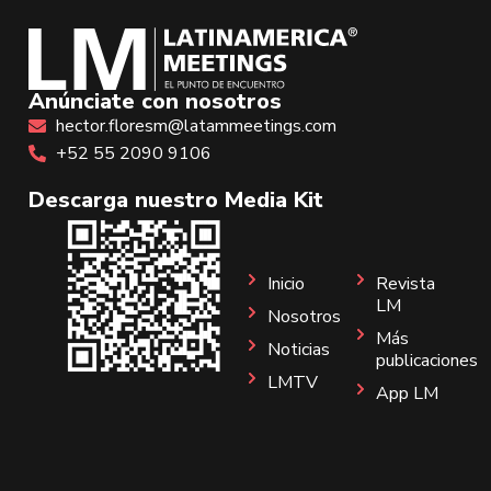
Anúnciate con nosotros
hector.floresm@latammeetings.com
+52 55 2090 9106
Descarga nuestro Media Kit
Inicio
Revista
LM
Nosotros
Más
Noticias
publicaciones
LMTV
App LM