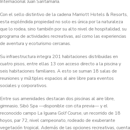
Internacional Juan Santamaría.
Con el sello distintivo de la cadena Marriott Hotels & Resorts,
esta espléndida propiedad no solo es única por la naturaleza
que lo rodea, sino también por su alto nivel de hospitalidad, su
programa de actividades recreativas, así como las experiencias
de aventura y ecoturismo cercanas.
Su infraestructura integra 201 habitaciones distribuidas en
cuatro pisos, entre ellas 13 con acceso directo a la piscina y
seis habitaciones familiares. A esto se suman 18 salas de
reuniones y múltiples espacios al aire libre para eventos
sociales y corporativos.
Entre sus amenidades destacan dos piscinas al aire libre,
gimnasio, Sibö Spa —disponible con cita previa— y el
reconocido campo La Iguana Golf Course, un recorrido de 18
hoyos, par 72, nivel campeonato, rodeado de exuberante
vegetación tropical. Además de las opciones recreativas, cuenta