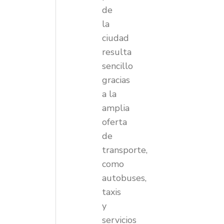
de
la
ciudad
resulta
sencillo
gracias
a la
amplia
oferta
de
transporte,
como
autobuses,
taxis
y
servicios