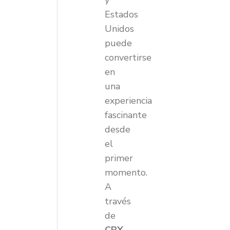
y
Estados
Unidos
puede
convertirse
en
una
experiencia
fascinante
desde
el
primer
momento.
A
través
de