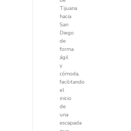
de
Tijuana
hacia
San
Diego
de
forma
ágil
y
cómoda,
facilitando
el
inicio
de
una
escapada