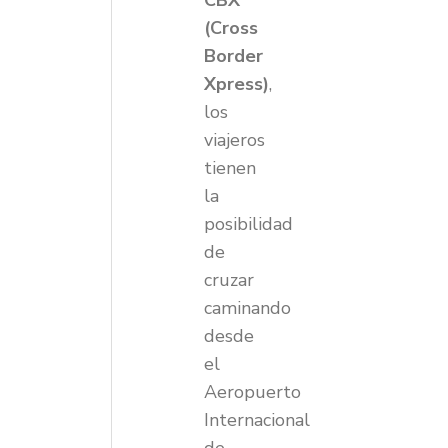
CBX
(Cross
Border
Xpress)
,
los
viajeros
tienen
la
posibilidad
de
cruzar
caminando
desde
el
Aeropuerto
Internacional