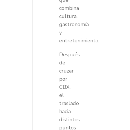
que
combina
cultura,
gastronomía
y
entretenimiento.
Después
de
cruzar
por
CBX,
el
traslado
hacia
distintos
puntos