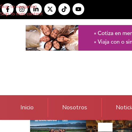
Skip to navigation
Skip to main content
Inicio
Nosotros
Notici