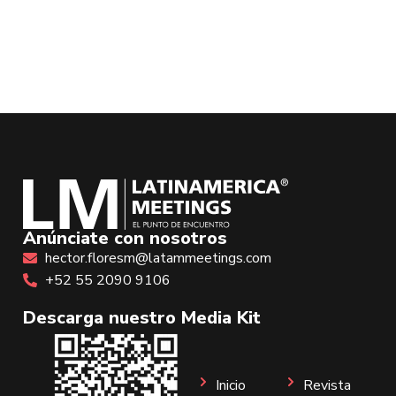
Anúnciate con nosotros
hector.floresm@latammeetings.com
+52 55 2090 9106
Descarga nuestro Media Kit
Inicio
Revista