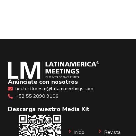
Anúnciate con nosotros
hector.floresm@latammeetings.com
+52 55 2090 9106
Descarga nuestro Media Kit
Inicio
Revista