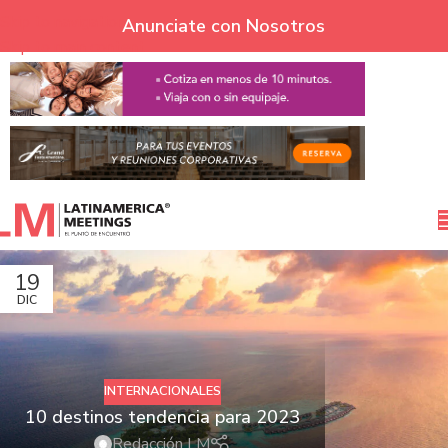
Skip to navigation
Anunciate con Nosotros
Skip to main content
19
DIC
INTERNACIONALES
10 destinos tendencia para 2023
Redacción LM