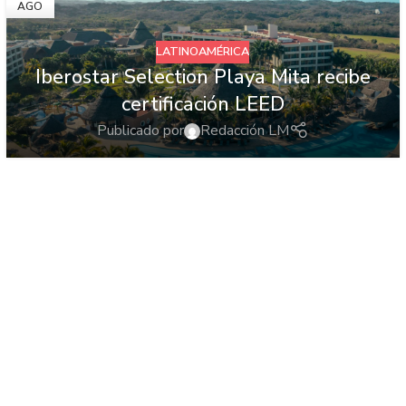
AGO
LATINOAMÉRICA
Iberostar Selection Playa Mita recibe
certificación LEED
Publicado por
Redacción LM