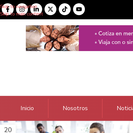
Skip to navigation
Skip to main content
Inicio
Nosotros
Notici
20