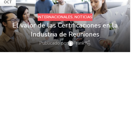
OCT
INTERNACIONALES
,
NOTICIAS
El valor de las Certificaciones en la
Industria de Reuniones
Publicado por
Frank