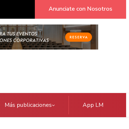
Anunciate con Nosotros
Más publicaciones
App LM