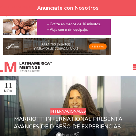
Skip to navigation
Anunciate con Nosotros
Skip to main content
11
NOV
INTERNACIONALES
MARRIOTT INTERNATIONAL PRESENTA
AVANCES DE DISEÑO DE EXPERIENCIAS
Frank