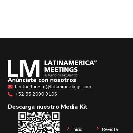
Anúnciate con nosotros
hector.floresm@latammeetings.com
+52 55 2090 9106
Descarga nuestro Media Kit
Inicio
Revista