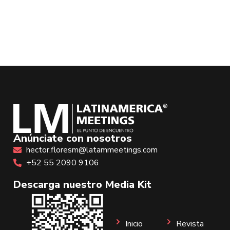
Anúnciate con nosotros
hector.floresm@latammeetings.com
+52 55 2090 9106
Descarga nuestro Media Kit
Inicio
Revista