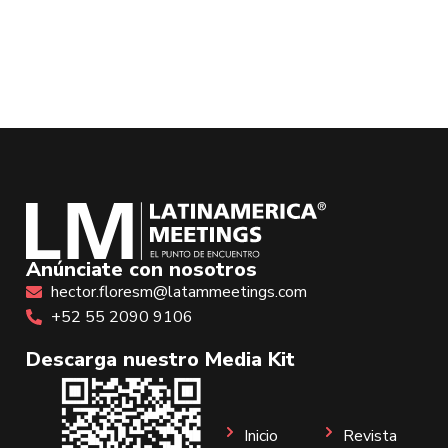
Anúnciate con nosotros
hector.floresm@latammeetings.com
+52 55 2090 9106
Descarga nuestro Media Kit
Inicio
Revista