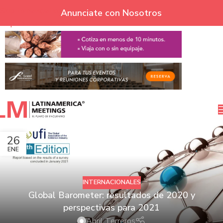
Skip to navigation
Anunciate con Nosotros
Skip to main content
26
ENE
INTERNACIONALES
Global Barometer: resultados de 2020 y
perspectivas para 2021
Abril Terreros