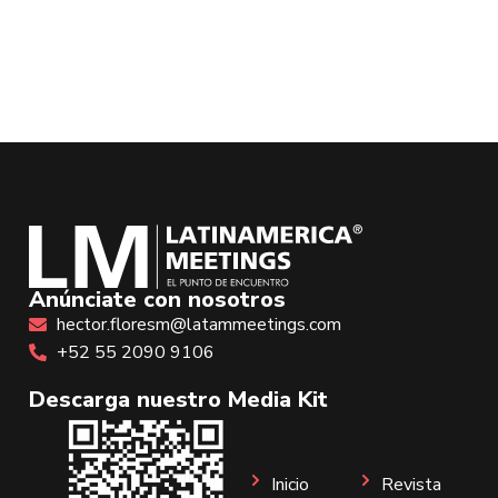
Anúnciate con nosotros
hector.floresm@latammeetings.com
+52 55 2090 9106
Descarga nuestro Media Kit
Inicio
Revista