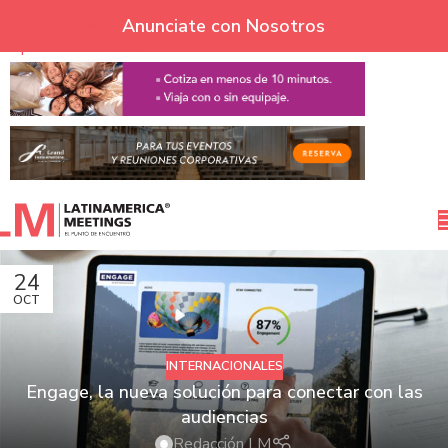
Skip to navigation
Anunciate con Nosotros
Skip to main content
24
OCT
INTERNACIONALES
Engage, la nueva solución para conectar con las
audiencias
Redacción LM