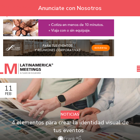
Skip to navigation
Anunciate con Nosotros
Skip to main content
11
FEB
NOTICIAS
4 elementos para crear la identidad visual de
tus eventos
Frank