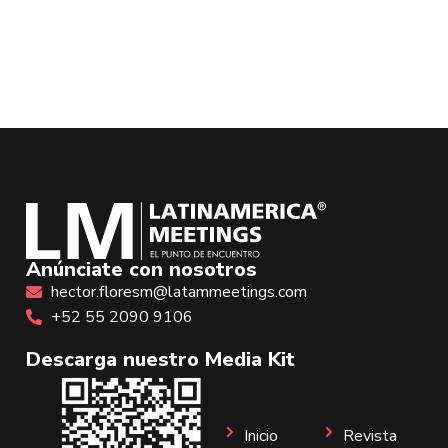
Anúnciate con nosotros
hector.floresm@latammeetings.com
+52 55 2090 9106
Descarga nuestro Media Kit
Inicio
Revista