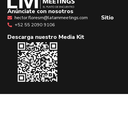
Anúnciate con nosotros
Sitio
hector.floresm@latammeetings.com
+52 55 2090 9106
Descarga nuestro Media Kit