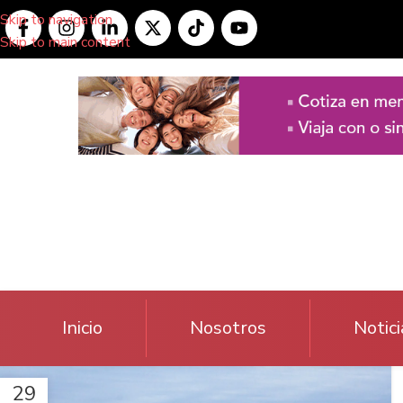
Skip to navigation
Skip to main content
Inicio
Nosotros
Notici
29