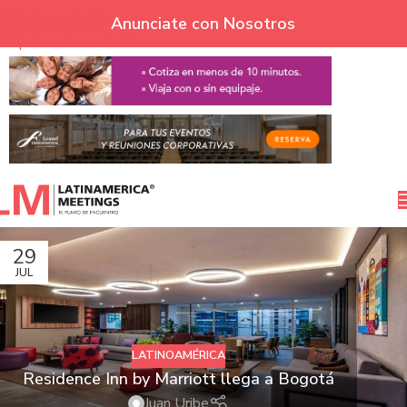
Skip to navigation
Anunciate con Nosotros
Skip to main content
29
JUL
LATINOAMÉRICA
Residence Inn by Marriott llega a Bogotá
Juan Uribe