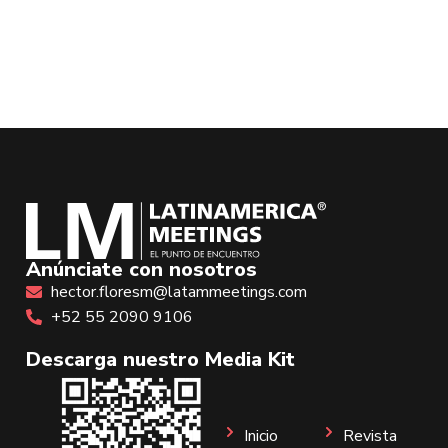
Anúnciate con nosotros
hector.floresm@latammeetings.com
+52 55 2090 9106
Descarga nuestro Media Kit
Inicio
Revista