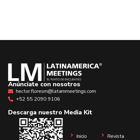
Anúnciate con nosotros
hector.floresm@latammeetings.com
+52 55 2090 9106
Descarga nuestro Media Kit
Inicio
Revista