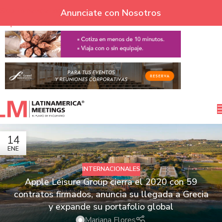
Skip to navigation
Anunciate con Nosotros
Skip to main content
14
ENE
INTERNACIONALES
Apple Leisure Group cierra el 2020 con 59
contratos firmados, anuncia su llegada a Grecia
y expande su portafolio global
Mariana Flores