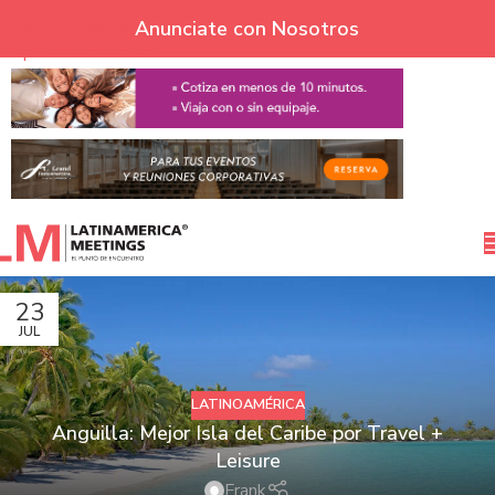
Skip to navigation
Anunciate con Nosotros
Skip to main content
23
JUL
LATINOAMÉRICA
Anguilla: Mejor Isla del Caribe por Travel +
Leisure
Frank