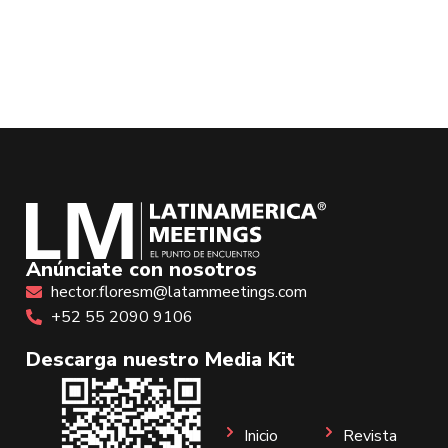
Anúnciate con nosotros
hector.floresm@latammeetings.com
+52 55 2090 9106
Descarga nuestro Media Kit
Inicio
Revista