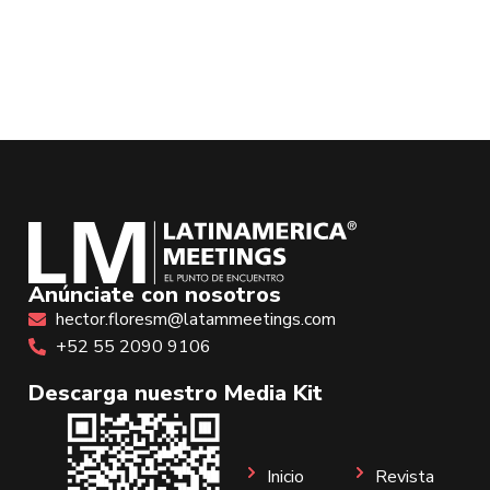
Anúnciate con nosotros
hector.floresm@latammeetings.com
+52 55 2090 9106
Descarga nuestro Media Kit
Inicio
Revista